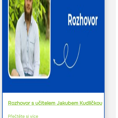
Rozhovor s učitelem Jakubem Kudličkou
Přečtěte si více