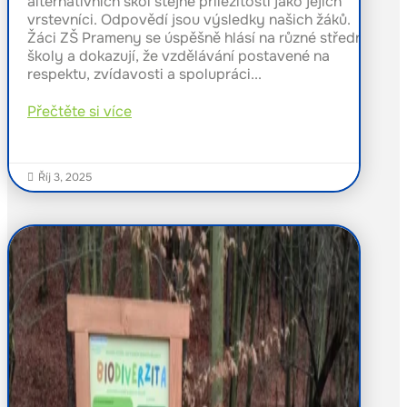
alternativních škol stejné příležitosti jako jejich
vrstevníci. Odpovědí jsou výsledky našich žáků.
Žáci ZŠ Prameny se úspěšně hlásí na různé střední
školy a dokazují, že vzdělávání postavené na
respektu, zvídavosti a spolupráci...
Přečtěte si více
Říj 3, 2025
