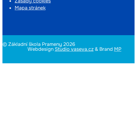
Zásady cookies
Mapa stránek
© Základní škola Prameny 2026
Webdesign
Studio vaseva.cz
& Brand
MP