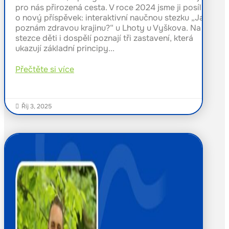
pro nás přirozená cesta. V roce 2024 jsme ji posílili
o nový příspěvek: interaktivní naučnou stezku „Jak
poznám zdravou krajinu?“ u Lhoty u Vyškova. Na
stezce děti i dospělí poznají tři zastavení, která
ukazují základní principy...
Přečtěte si více
Říj 3, 2025
