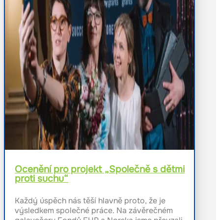
Ocenění pro projekt „Společně s dětmi
proti suchu“
Každý úspěch nás těší hlavně proto, že je
výsledkem společné práce. Na závěrečném