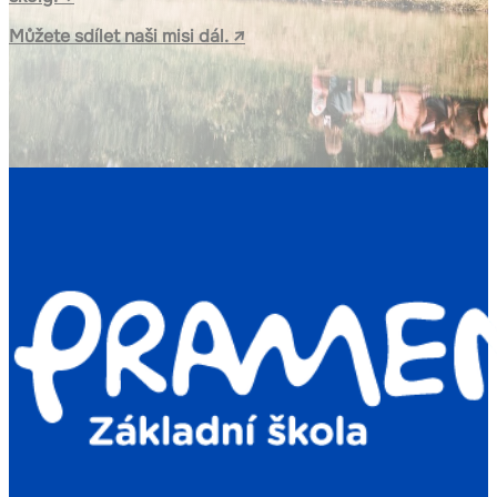
Můžete sdílet naši misi dál. ↗