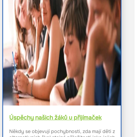
Úspěchy našich žáků u přijímaček
Někdy se objevují pochybnosti, zda mají děti z