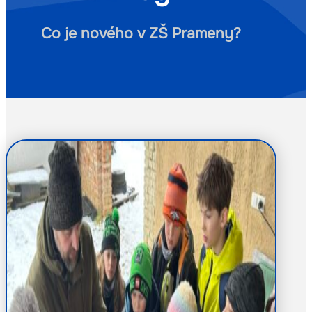
Co je nového v ZŠ Prameny?