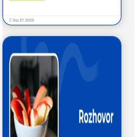
Srp 27, 2025
