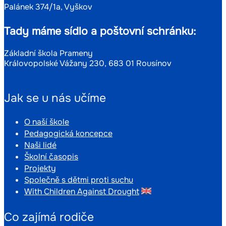
Palánek 374/1a, Vyškov
Tady máme sídlo a poštovní schránku:
Základní škola Prameny
Královopolské Vážany 230, 683 01 Rousínov
Jak se u nás učíme
O naší škole
Pedagogická koncepce
Naši lidé
Školní časopis
Projekty
Společně s dětmi proti suchu
With Children Against Drought
Co zajímá rodiče