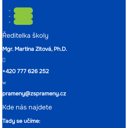
Sledovat
Sledovat
Sledovat
Ředitelka školy
Mgr. Martina Zitová, Ph.D.

+420 777 626 252
w
prameny@zsprameny.cz
Kde nás najdete
Tady se učíme: