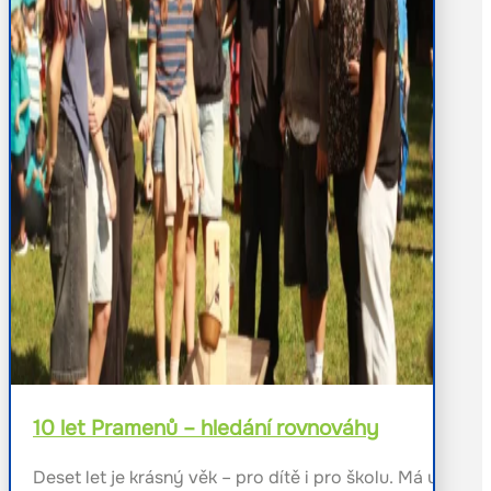
10 let Pramenů – hledání rovnováhy
Deset let je krásný věk – pro dítě i pro školu. Má už