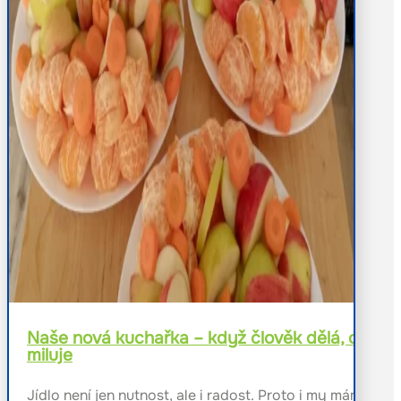
Naše nová kuchařka – když člověk dělá, co
miluje
Jídlo není jen nutnost, ale i radost. Proto i my máme