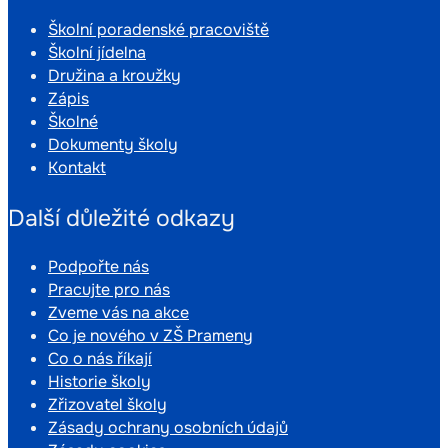
Školní poradenské pracoviště
Školní jídelna
Družina a kroužky
Zápis
Školné
Dokumenty školy
Kontakt
Další důležité odkazy
Podpořte nás
Pracujte pro nás
Zveme vás na akce
Co je nového v ZŠ Prameny
Co o nás říkají
Historie školy
Zřizovatel školy
Zásady ochrany osobních údajů