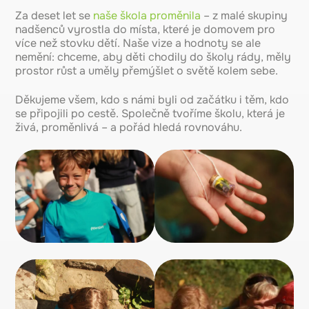
Za deset let se
naše škola proměnila
– z malé skupiny
nadšenců vyrostla do místa, které je domovem pro
více než stovku dětí. Naše vize a hodnoty se ale
nemění: chceme, aby děti chodily do školy rády, měly
prostor růst a uměly přemýšlet o světě kolem sebe.
Děkujeme všem, kdo s námi byli od začátku i těm, kdo
se připojili po cestě. Společně tvoříme školu, která je
živá, proměnlivá – a pořád hledá rovnováhu.