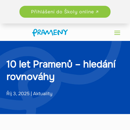
Přihlášení do Školy online ↗
10 let Pramenů – hledání
rovnováhy
Říj 3, 2025
|
Aktuality