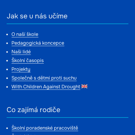
Jak se u nás učíme
O naší škole
Pedagogická koncepce
Naši lidé
Školní časopis
Projekty
Společně s dětmi proti suchu
With Children Against Drought
Co zajímá rodiče
Školní poradenské pracoviště