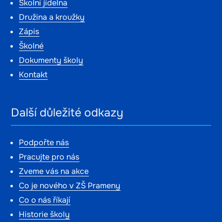
Školní jídelna
Družina a kroužky
Zápis
Školné
Dokumenty školy
Kontakt
Další důležité odkazy
Podpořte nás
Pracujte pro nás
Zveme vás na akce
Co je nového v ZŠ Prameny
Co o nás říkají
Historie školy