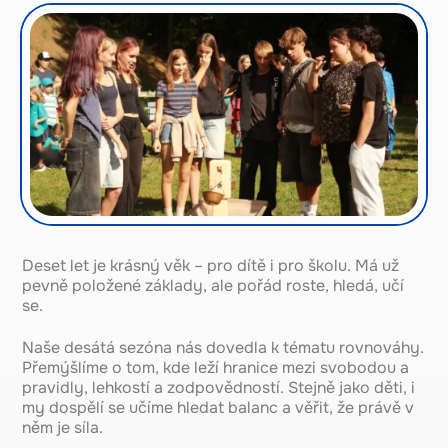
Deset let je krásný věk – pro dítě i pro školu. Má už
pevně položené základy, ale pořád roste, hledá, učí
se.
Naše desátá sezóna nás dovedla k tématu rovnováhy.
Přemýšlíme o tom, kde leží hranice mezi svobodou a
pravidly, lehkostí a zodpovědností. Stejně jako děti, i
my dospělí se učíme hledat balanc a věřit, že právě v
něm je síla.