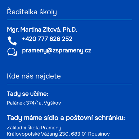
Ředitelka školy
Mgr. Martina Zitová, Ph.D.
+420 777 626 252

prameny@zsprameny.cz
w
Kde nás najdete
Tady se učíme:
Palánek 374/1a, Vyškov
Tady máme sídlo a poštovní schránku:
Základní škola Prameny
Královopolské Vážany 230, 683 01 Rousínov