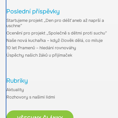
Poslední příspěvky
Startujeme projekt „Den pro déšť aneb až naprší a
uschne“
Ocenění pro projekt „Společně s dětmi proti suchu“
Naše nová kuchařka – když člověk dělá, co miluje
10 let Pramenů – hledání rovnováhy
Úspěchy našich žáků u přijímaček
Rubriky
Aktuality
Rozhovory s našimi lidmi