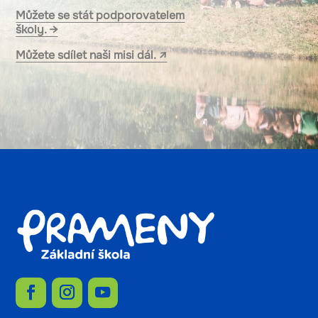
Můžete se stát podporovatelem
školy. →
Můžete sdílet naši misi dál. ↗