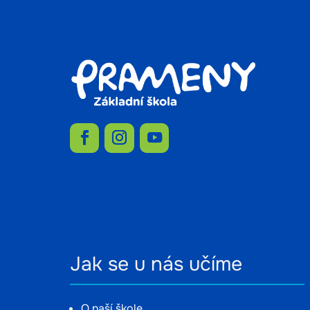
Jak se u nás učíme
O naší škole