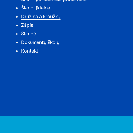
Školní jídelna
Družina a kroužky
Zápis
Školné
Dokumenty školy
Kontakt