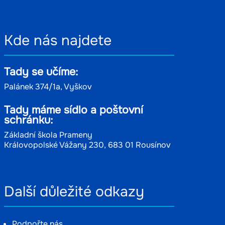
Kde nás najdete
Tady se učíme:
Palánek 374/1a, Vyškov
Tady máme sídlo a poštovní
schránku:
Základní škola Prameny
Královopolské Vážany 230, 683 01 Rousínov
Další důležité odkazy
Podpořte nás