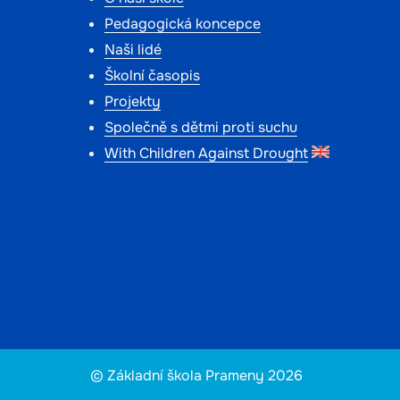
Pedagogická koncepce
Naši lidé
Školní časopis
Projekty
Společně s dětmi proti suchu
With Children Against Drought
© Základní škola Prameny 2026